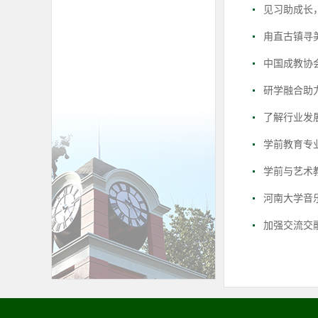
见习助成长，
甪直古镇寻
中国成教协
研学融合助
了解行业发展
学前教育专
学前与艺术
河南大学音
加强交流交融