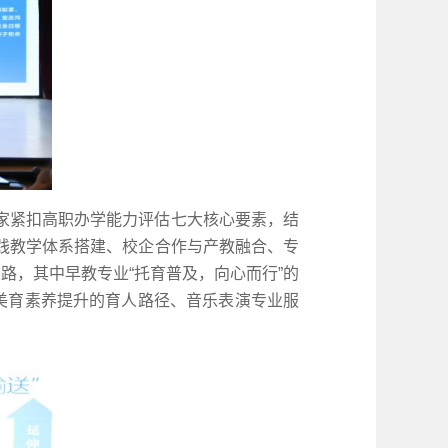
家紧扣高职办学能力评估七大核心要素，结
践教学体系搭建、校企合作与产教融合、专
路，其中早教专业“托育普及，向心而行”的
美育素养提升的育人路径、音乐表演专业服