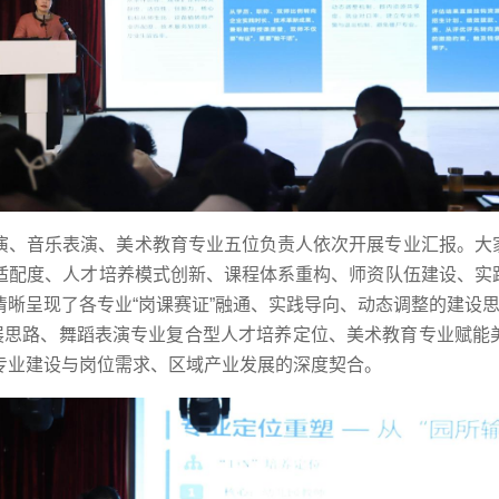
演、音乐表演、美术教育专业五位负责人依次开展专业汇报。大
适配度、人才培养模式创新、课程体系重构、师资队伍建设、实
晰呈现了各专业“岗课赛证”融通、实践导向、动态调整的建设思
发展思路、舞蹈表演专业复合型人才培养定位、美术教育专业赋能
专业建设与岗位需求、区域产业发展的深度契合。