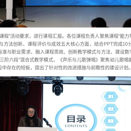
课程”活动要求，进行课程汇报。各位课程负责人聚焦课程“能力导
与方法创新、课程评价与成效五大核心方面，结合PPT完成10
标准与职业需求、融入课程思政、创新教学模式与方法、建设数
“三阶六段”混合式教学模式、《声乐与儿歌弹唱》聚焦幼儿歌唱
设中存在的短板，提出了针对性的改进措施与前瞻性的建设计划