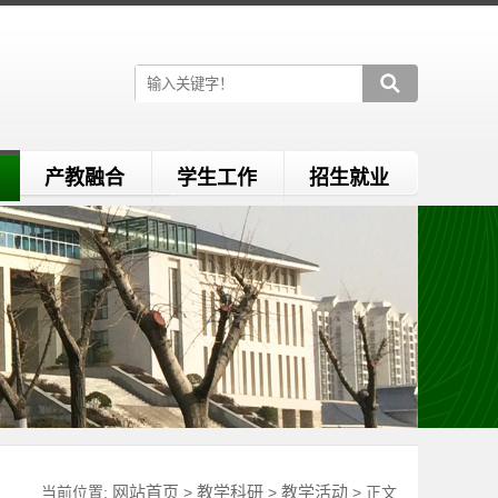
产教融合
学生工作
招生就业
网站首页
教学科研
教学活动
当前位置:
>
>
> 正文