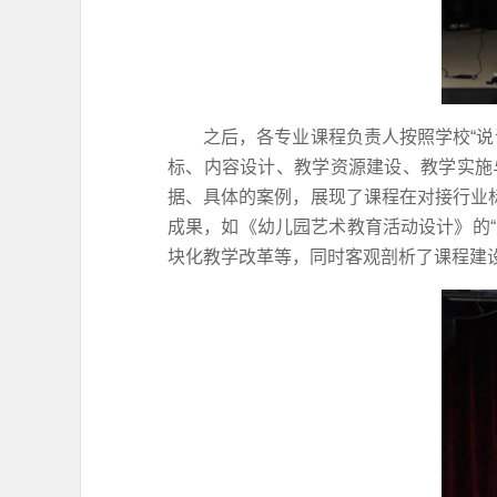
之后，各专业课程负责人按照学校“说
标、内容设计、教学资源建设、教学实施
据、具体的案例，展现了课程在对接行业
成果，如《幼儿园艺术教育活动设计》的
块化教学改革等，同时客观剖析了课程建