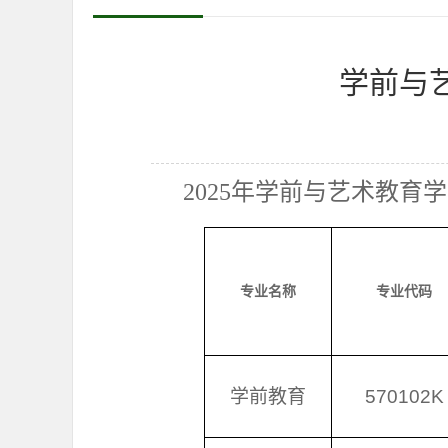
学前与
202
5
年
学前与艺术教育
学
专业名称
专业代码
学前教育
570102K