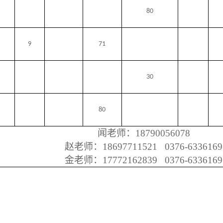
80
9
71
30
80
闻老师：
18790056078
赵老师：
18697711521 0376-6336169
金老师：
17772162839 0376-6336169