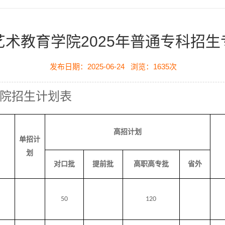
艺术教育学院2025年普通专科招生
发布日期：2025-06-24
浏览：
1635
次
院招生计划表
高招计划
单招计
划
对口批
提前批
高职高专批
省外
50
120