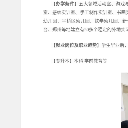
【
办学条件
】
五大领域活动室、游戏
室、感统实训室、手工制作实训室、书画
幼儿园、平桥区幼儿园、
铁拳
幼儿园、
新
台、郑州等地建立有
5
0多个稳定的外地实
【
就业岗位及职业趋势
】学生毕业后
【专升本】本科 学前教育等