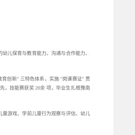
的幼儿保育与教育能力、沟通与合作能力、
教育创新" 三特色体系，实施 "
岗课赛证
" 贯
先，技能赛获奖
20余
项，毕业生扎根豫南
儿童游戏
、学前儿童行为观察
与评估
、幼儿