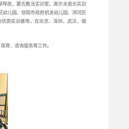
琴琴房、蒙氏教
法
实训室、奥尔夫音乐实训
花幼儿园、
信阳市政府机关幼儿园、浉河区
地
优质
实训基地，在北京、深圳、武汉、烟
、
保育、咨询服务
等工作。