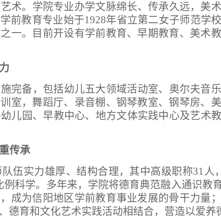
在艺术。学院专业办学文脉绵长、传承久远，美
，学前教育专业始于
1928年省立第二女子师范
校之一。目前开设有学前教育、早期教育、美术
力
设施完备
，包括
幼儿
五大领域活动室
、奥尔夫音
实训室，舞蹈厅、录音棚、钢琴教室、钢琴房、
外幼儿园、早教中心、地方文体实践中心及艺术
重传承
师队伍实力雄厚、结构合理，其中高级职称31人
比例科学。多年来，学院将德育典范融入通识教
才，成为信阳地区学前教育事业发展的骨干力量
、德育和文化艺术实践活动相结合，营造以爱养