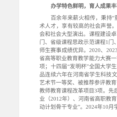
办学特色鲜明，育人成果丰
百余年来薪火相传，秉持
术人才，享有较高的社会声誉
会和社会大型演出。课程建设卓
门、省级课程思政示范课程1门
师生赛事成绩优异。2020、20
省高等职业教育教学能力大赛一
项；十四届“发明杯”全国大学
品连续六年在河南省学生科技文
艺术节一等奖、被推荐参评教育
教师教育课程改革项目3项。先
业（2012年）、河南省高职教
动计划骨干专业”。2024年1