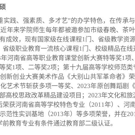
硕
“重实践、强素质、多才艺”的办学特色，在传承
。近年来学院师生每年都被邀参加市级春晚、茶
有成效，现有国家级在线课程1门、省级教学资源
、省级职业教育一流核心课程1门、校级精品在线
23年河南省高等职业教育课堂创新大赛特等奖1项、一
等奖1项、二等奖2项；第十九届高等学校师范类
生创新创业大赛美术作品《大别山共军革命者》
化艺术节斩获多项一等奖、2023年原创舞蹈剧
部高校思政改革精品建设项目；2023年文化和旅
后荣获河南省高等学校特色专业（2011年）、河
育示范性实训基地（2013年）等多项荣誉，并在2
0月学前教育专业有条件通过教育部二级认证。