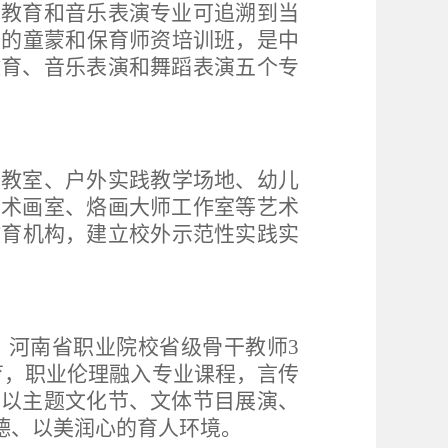
术教育和音乐表演专业可追溯到当
学校的童蒙和保育师资培训班，是中
教育、音乐表演和舞蹈表演五个专
乐教室、
户外实践教学场地、幼儿
美术画室、烙画大师工作室
等
艺术
教育机构，建立校外示范性实践实
，河南省职业院校省级骨干教师3
育，职业伦理融入专业课程，言传
；以主题文化节、文体节目展演、
德、以美润心的育人环境。